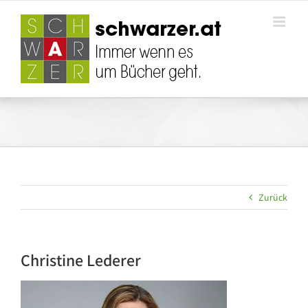
Zum
Inhalt
springen
Zurück
Christine Lederer