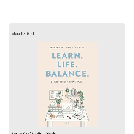
Aktuelles Buch
Laura Graf, Nadine Pichler