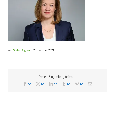
Von
Stefan Aigner
|
23. Februar 2021
Diesen Blogbeitrag teilen …
Facebook
X
LinkedIn
Tumblr
Pinterest
E-
Mail