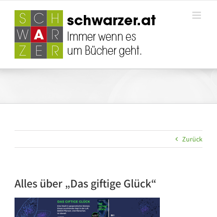
Zum
Inhalt
springen
Zurück
Alles über „Das giftige Glück“