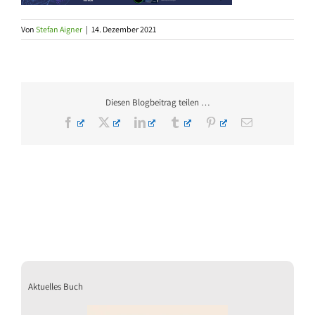
Von
Stefan Aigner
|
14. Dezember 2021
Diesen Blogbeitrag teilen …
Facebook
X
LinkedIn
Tumblr
Pinterest
E-
Mail
Aktuelles Buch