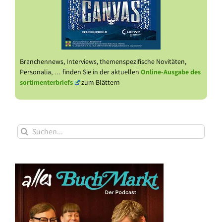
Branchennews, Interviews, themenspezifische Novitäten,
Personalia, … finden Sie in der aktuellen
Online-Ausgabe des
sortimenterbriefs
zum Blättern
Suche
nach: