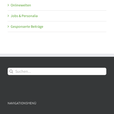
Onlinewelten
Jobs & Personalia
Gesponserte Beiträge
Suche
nach:
NAVIGATIONSMENÜ