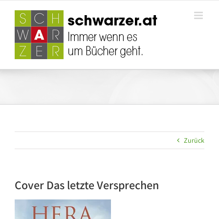
Zum
Inhalt
springen
Zurück
Cover Das letzte Versprechen