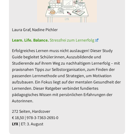
Laura Graf, Nadine Pichler
Learn. Life. Balance.
Stressfrei zum Lernerfolg
Erfolgreiches Lernen muss nicht auslaugen! Dieser Study
Guide begleitet Schüler:innen, Auszubildende und
Studierende auf ihrem Weg zu nachhaltigem Lernerfolg – mit
praxisnahen Tipps zur Selbstorganisation, zum Finden der
passenden Lernmethode und Strategien, um Motivation
aufzubauen. Ein Fokus liegt auf der mentalen Gesundheit der
Lernenden. Dieser Ratgeber verbindet fundiertes
pädagogisches Wissen mit persönlichen Erfahrungen der
Autorinnen.
272 Seiten, Hardcover
€ 18,50 | 978-3-7363-2691-0
LYX
| ET: 3. August