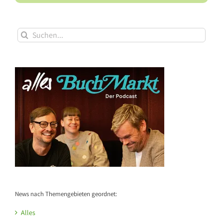
Suche
nach:
News nach Themengebieten geordnet:
Alles