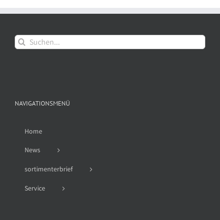
Suche
nach:
NAVIGATIONSMENÜ
Home
News
sortimenterbrief
Service