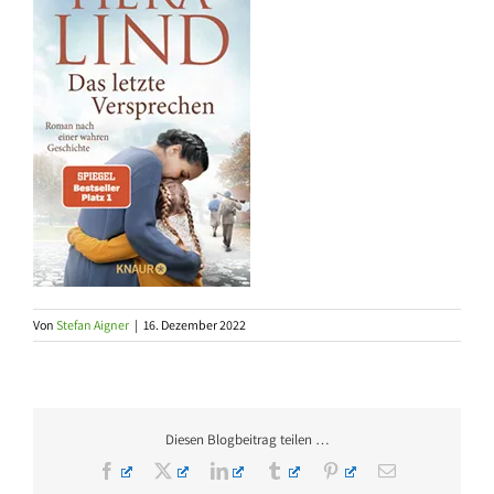
Von
Stefan Aigner
|
16. Dezember 2022
Diesen Blogbeitrag teilen …
Facebook
X
LinkedIn
Tumblr
Pinterest
E-
Mail