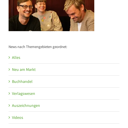
News nach Themengebieten geordnet:
Alles
Neu am Markt
Buchhandel
Verlagswesen
Auszeichnungen
Videos