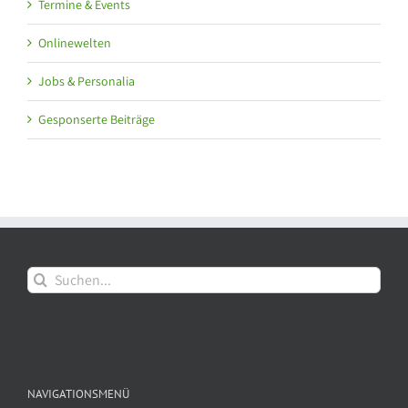
Termine & Events
Onlinewelten
Jobs & Personalia
Gesponserte Beiträge
Suche
nach:
NAVIGATIONSMENÜ