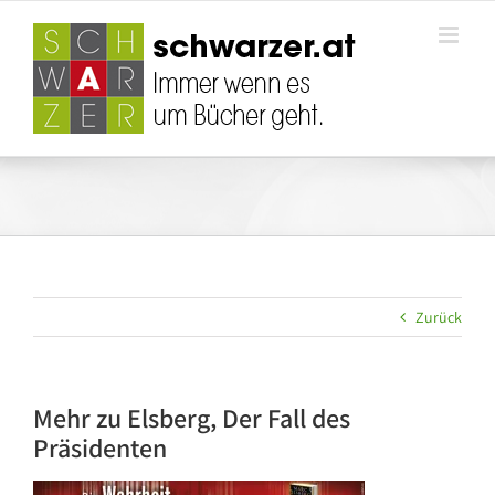
Zum
Inhalt
springen
Zurück
Mehr zu Elsberg, Der Fall des
Präsidenten