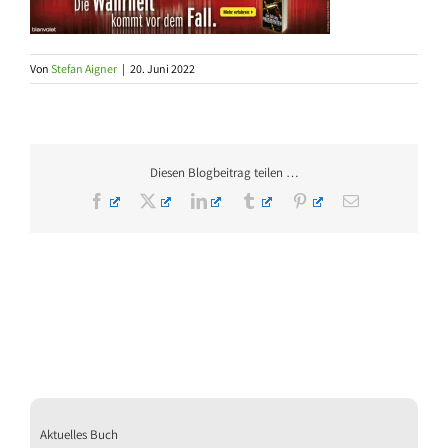
Von
Stefan Aigner
|
20. Juni 2022
Diesen Blogbeitrag teilen …
Facebook
X
LinkedIn
Tumblr
Pinterest
E-
Mail
Aktuelles Buch