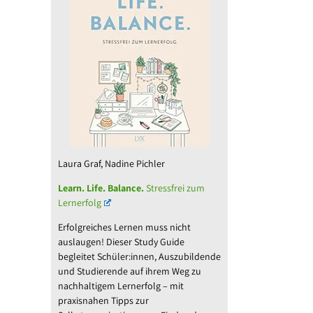
Laura Graf, Nadine Pichler
Learn. Life. Balance.
Stressfrei zum
Lernerfolg
Erfolgreiches Lernen muss nicht
auslaugen! Dieser Study Guide
begleitet Schüler:innen, Auszubildende
und Studierende auf ihrem Weg zu
nachhaltigem Lernerfolg – mit
praxisnahen Tipps zur