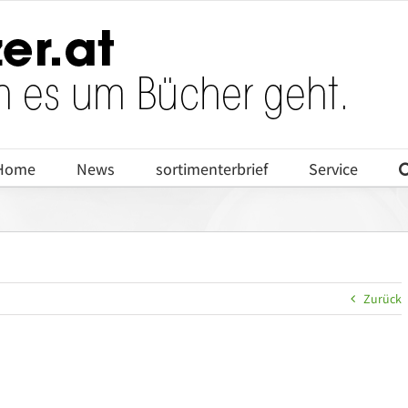
Home
News
sortimenterbrief
Service
Zurück