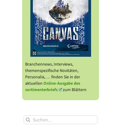
Branchennews, Interviews,
themenspezifische Novitäten,
Personalia, … finden Sie in der
aktuellen
Online-Ausgabe des
sortimenterbriefs
zum Blättern
Suche
nach: