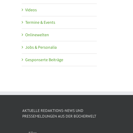
Videos
Termine & Events
Onlinewelten
Jobs & Personalia
Gesponserte Beiträge
AKTUELLE REDAKTIONS-NEWS UND
PRESSEMELDUNGEN AUS DER BÜCHERWELT
Alles