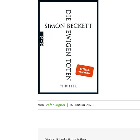
Von
Stefan Aigner
|
16. Januar 2020
Diesen Blogbeitrag teilen …