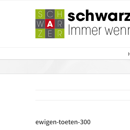
Zum
Inhalt
springen
ewigen-toeten-300