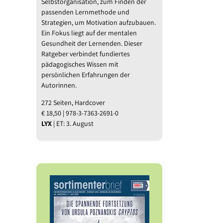
Selbstorganisation, zum Finden der
l
passenden Lernmethode und
Strategien, um Motivation aufzubauen.
Ein Fokus liegt auf der mentalen
Gesundheit der Lernenden. Dieser
Ratgeber verbindet fundiertes
pädagogisches Wissen mit
persönlichen Erfahrungen der
Autorinnen.
272 Seiten, Hardcover
€ 18,50 | 978-3-7363-2691-0
LYX
| ET: 3. August