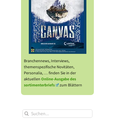
Branchennews, Interviews,
themenspezifische Novitäten,
Personalia, … finden Sie in der
aktuellen
Online-Ausgabe des
sortimenterbriefs
zum Blättern
Suche
nach: