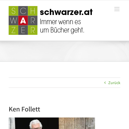
Zum
Inhalt
springen
Zurück
Ken Follett