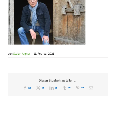
Von
Stefan Aigner
|
11. Februar 2021
Diesen Blogbeitrag teilen …
Facebook
X
LinkedIn
Tumblr
Pinterest
E-
Mail