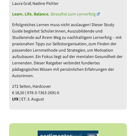
Laura Graf, Nadine Pichler
Learn. Life. Balance.
Stressfrei zum Lernerfolg
Erfolgreiches Lernen muss nicht auslaugen! Dieser Study
Guide begleitet Schüler:innen, Auszubildende und
Studierende auf ihrem Weg zu nachhaltigem Lernerfolg – mit
praxisnahen Tipps zur Selbstorganisation, zum Finden der
passenden Lernmethode und Strategien, um Motivation
aufzubauen. Ein Fokus liegt auf der mentalen Gesundheit der
Lernenden. Dieser Ratgeber verbindet fundiertes
pädagogisches Wissen mit persönlichen Erfahrungen der
Autorinnen.
272 Seiten, Hardcover
€ 18,50 | 978-3-7363-2691-0
LYX
| ET: 3. August