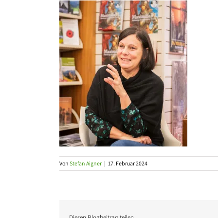
Von
Stefan Aigner
|
17. Februar 2024
Diesen Blogbeitrag teilen …