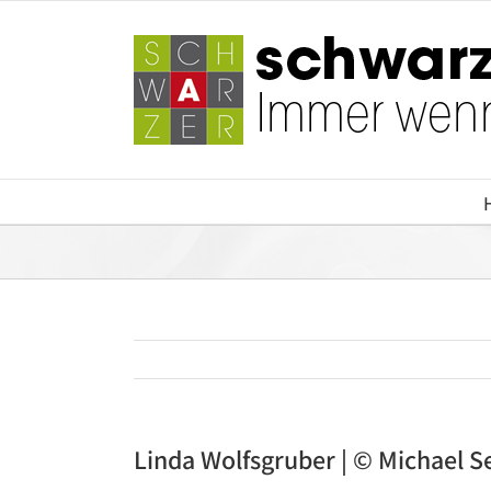
Zum
Inhalt
springen
Linda Wolfsgruber | © Michael S