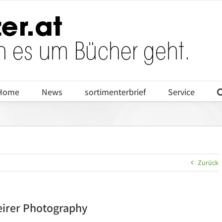
Home
News
sortimenterbrief
Service
Zurück
eirer Photography