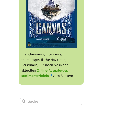
Branchennews, Interviews,
themenspezifische Novitäten,
Personalia, … finden Sie in der
aktuellen
Online-Ausgabe des
sortimenterbriefs
zum Blättern
Suche
nach: