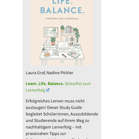
Laura Graf, Nadine Pichler
Learn. Life. Balance.
Stressfrei zum
Lernerfolg
Erfolgreiches Lernen muss nicht
auslaugen! Dieser Study Guide
begleitet Schüler:innen, Auszubildende
und Studierende auf ihrem Weg zu
nachhaltigem Lernerfolg – mit
praxisnahen Tipps zur