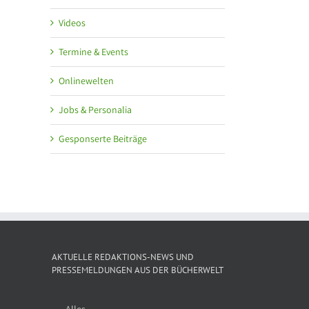
Videos
Termine & Events
Onlinewelten
Jobs & Personalia
Gesponserte Beiträge
AKTUELLE REDAKTIONS-NEWS UND
PRESSEMELDUNGEN AUS DER BÜCHERWELT
Alles