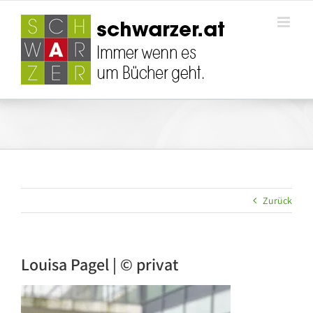
Zum
Inhalt
springen
Zurück
Louisa Pagel | © privat