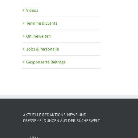
Videos
Termine & Events
Onlinewelten
Jobs & Personalia
Gesponserte Beiträge
AKTUELLE REDAKTIONS-NEWS UND
PRESSEMELDUNGEN AUS DER BÜCHERWELT
Alles