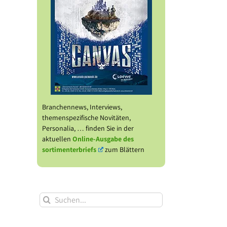
Branchennews, Interviews,
themenspezifische Novitäten,
Personalia, … finden Sie in der
aktuellen
Online-Ausgabe des
sortimenterbriefs
zum Blättern
Suche
nach: