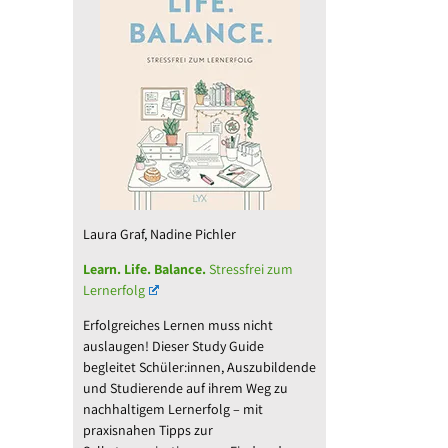
Laura Graf, Nadine Pichler
Learn. Life. Balance.
Stressfrei zum
Lernerfolg
Erfolgreiches Lernen muss nicht
auslaugen! Dieser Study Guide
begleitet Schüler:innen, Auszubildende
und Studierende auf ihrem Weg zu
nachhaltigem Lernerfolg – mit
praxisnahen Tipps zur