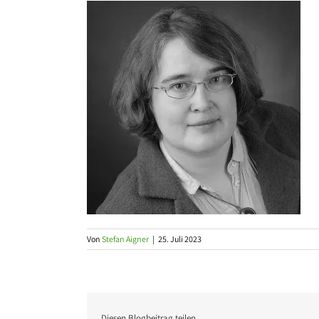
Von
Stefan Aigner
|
25. Juli 2023
Diesen Blogbeitrag teilen …