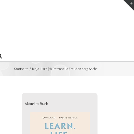
Startseite
Maja Ilisch | © Petronella Freudenberg Aache
Aktuelles Buch