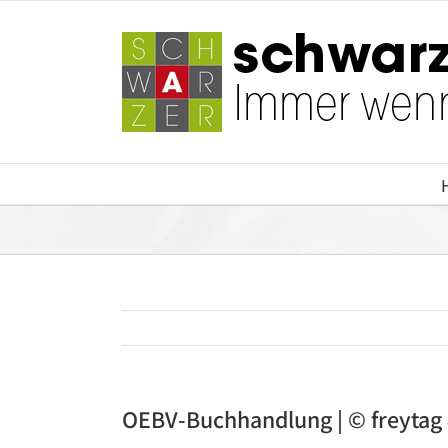
Zum
Inhalt
springen
OEBV-Buchhandlung | © freytag