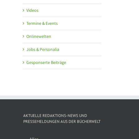
Videos
Termine & Events
Onlinewelten
Jobs & Personalia
Gesponserte Beiträge
AKTUELLE REDAKTIONS-NEWS UND
PRESSEMELDUNGEN AUS DER BÜCHERWELT
Alles