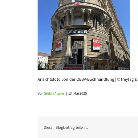
Ansichtsfoto von der OEBV-Buchhandlung | © freytag &
Von
Stefan Aigner
|
13. Mai 2025
Diesen Blogbeitrag teilen …