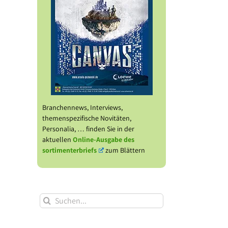
Branchennews, Interviews,
themenspezifische Novitäten,
Personalia, … finden Sie in der
aktuellen
Online-Ausgabe des
sortimenterbriefs
zum Blättern
Suche
nach: