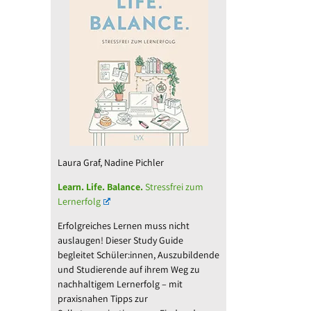
Laura Graf, Nadine Pichler
Learn. Life. Balance.
Stressfrei zum
Lernerfolg
Erfolgreiches Lernen muss nicht
auslaugen! Dieser Study Guide
begleitet Schüler:innen, Auszubildende
und Studierende auf ihrem Weg zu
nachhaltigem Lernerfolg – mit
l
praxisnahen Tipps zur