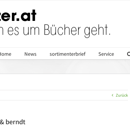
Home
News
sortimenterbrief
Service
Zurück
 & berndt