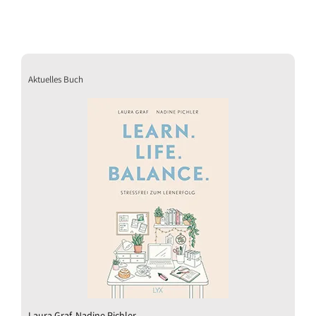
Aktuelles Buch
Laura Graf, Nadine Pichler