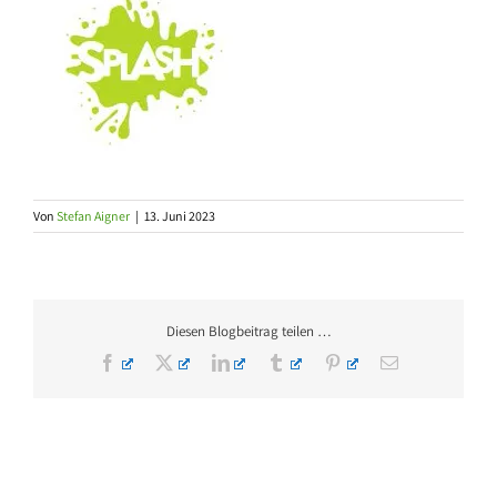
Von
Stefan Aigner
|
13. Juni 2023
Diesen Blogbeitrag teilen …
Facebook
X
LinkedIn
Tumblr
Pinterest
E-
Mail