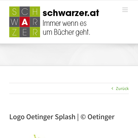
Zum
Inhalt
springen
Zurück
Logo Oetinger Splash | © Oetinger