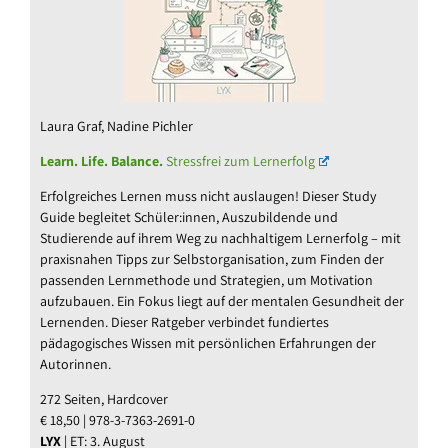
Laura Graf, Nadine Pichler
Learn. Life. Balance.
Stressfrei zum Lernerfolg
Erfolgreiches Lernen muss nicht auslaugen! Dieser Study
Guide begleitet Schüler:innen, Auszubildende und
Studierende auf ihrem Weg zu nachhaltigem Lernerfolg – mit
praxisnahen Tipps zur Selbstorganisation, zum Finden der
passenden Lernmethode und Strategien, um Motivation
aufzubauen. Ein Fokus liegt auf der mentalen Gesundheit der
Lernenden. Dieser Ratgeber verbindet fundiertes
pädagogisches Wissen mit persönlichen Erfahrungen der
Autorinnen.
272 Seiten, Hardcover
€ 18,50 | 978-3-7363-2691-0
LYX
| ET: 3. August