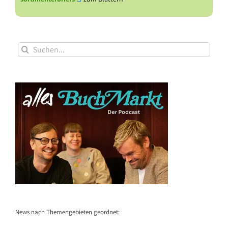
Suche
nach:
News nach Themengebieten geordnet: