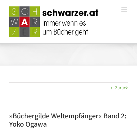
Zum
Inhalt
springen
Zurück
»Büchergilde Weltempfänger« Band 2:
Yoko Ogawa