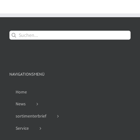
Suche
nach:
NAVIGATIONSMENÜ
Home
News
sortimenterbrief
Service