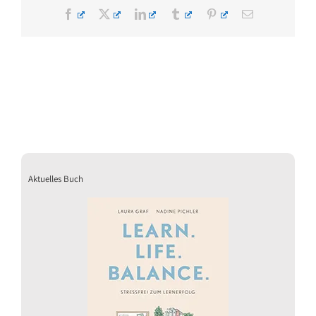
Facebook
X
LinkedIn
Tumblr
Pinterest
E-
Mail
Aktuelles Buch