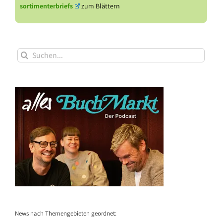
sortimenterbriefs
zum Blättern
Suche
nach:
News nach Themengebieten geordnet: