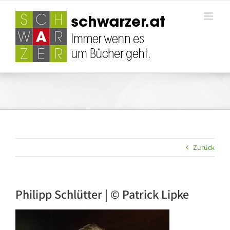
Zum
Inhalt
springen
Zurück
Philipp Schlütter | © Patrick Lipke