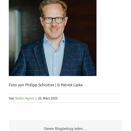
Foto von Philipp Schlütter | © Patrick Lipke
Von
Stefan Aigner
|
20. März 2025
Diesen Blogbeitrag teilen …