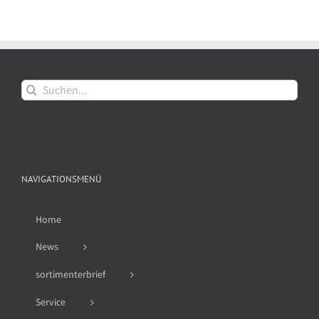
Suche
nach:
NAVIGATIONSMENÜ
Home
News
sortimenterbrief
Service