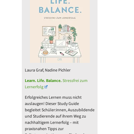
Laura Graf, Nadine Pichler
Learn. Life. Balance.
Stressfrei zum
Lernerfolg
Erfolgreiches Lernen muss nicht
auslaugen! Dieser Study Guide
begleitet Schüler:innen, Auszubildende
und Studierende auf ihrem Weg zu
nachhaltigem Lernerfolg – mit
praxisnahen Tipps zur