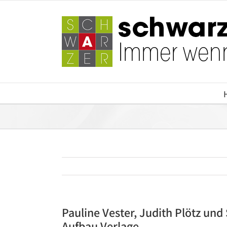
Zum
Inhalt
springen
Pauline Vester, Judith Plötz und
Aufbau Verlage