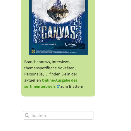
Branchennews, Interviews,
themenspezifische Novitäten,
Personalia, … finden Sie in der
aktuellen
Online-Ausgabe des
sortimenterbriefs
zum Blättern
Suche
nach: