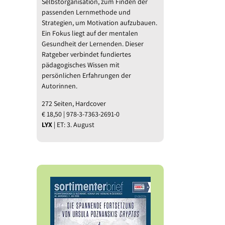
Selbstorganisation, zum Finden der
passenden Lernmethode und
l
Strategien, um Motivation aufzubauen.
Ein Fokus liegt auf der mentalen
Gesundheit der Lernenden. Dieser
Ratgeber verbindet fundiertes
pädagogisches Wissen mit
persönlichen Erfahrungen der
Autorinnen.
272 Seiten, Hardcover
€ 18,50 | 978-3-7363-2691-0
LYX
| ET: 3. August