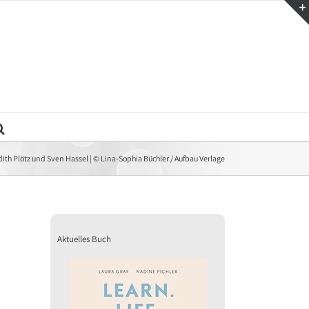
dith Plötz und Sven Hassel | © Lina-Sophia Büchler / Aufbau Verlage
Aktuelles Buch