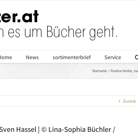
Home
News
sortimenterbrief
Service
Startseite
Pauline Vester, Ju
Zurück
 Sven Hassel | © Lina-Sophia Büchler /