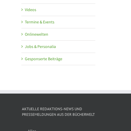
Videos
Termine & Events
Onlinewelten
Jobs & Personalia
Gesponserte Beiträge
AKTUELLE REDAKTIONS-NEWS UND
PRESSEMELDUNGEN AUS DER BÜCHERWELT
Alles