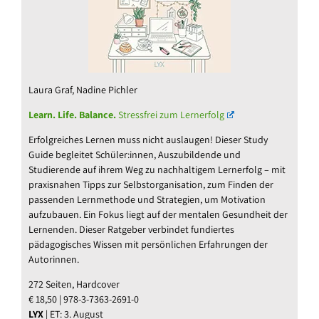
Laura Graf, Nadine Pichler
Learn. Life. Balance.
Stressfrei zum Lernerfolg
Erfolgreiches Lernen muss nicht auslaugen! Dieser Study
Guide begleitet Schüler:innen, Auszubildende und
Studierende auf ihrem Weg zu nachhaltigem Lernerfolg – mit
praxisnahen Tipps zur Selbstorganisation, zum Finden der
passenden Lernmethode und Strategien, um Motivation
aufzubauen. Ein Fokus liegt auf der mentalen Gesundheit der
Lernenden. Dieser Ratgeber verbindet fundiertes
pädagogisches Wissen mit persönlichen Erfahrungen der
Autorinnen.
272 Seiten, Hardcover
€ 18,50 | 978-3-7363-2691-0
LYX
| ET: 3. August