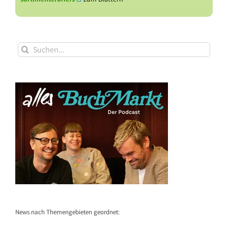
Suche
nach:
News nach Themengebieten geordnet: