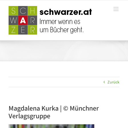
Zum
Inhalt
springen
Zurück
Magdalena Kurka | © Münchner
Verlagsgruppe