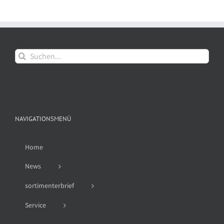
Suche
nach:
NAVIGATIONSMENÜ
Home
News
sortimenterbrief
Service