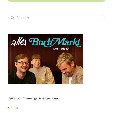
Suche
nach:
News nach Themengebieten geordnet:
Alles