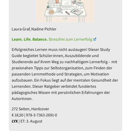
Laura Graf, Nadine Pichler
Learn. Life. Balance.
Stressfrei zum Lernerfolg
Erfolgreiches Lernen muss nicht auslaugen! Dieser Study
Guide begleitet Schüler:innen, Auszubildende und
Studierende auf ihrem Weg zu nachhaltigem Lernerfolg – mit
praxisnahen Tipps zur Selbstorganisation, zum Finden der
passenden Lernmethode und Strategien, um Motivation
aufzubauen. Ein Fokus liegt auf der mentalen Gesundheit der
Lernenden. Dieser Ratgeber verbindet fundiertes
pädagogisches Wissen mit persönlichen Erfahrungen der
Autorinnen.
272 Seiten, Hardcover
€ 18,50 | 978-3-7363-2691-0
LYX
| ET: 3. August