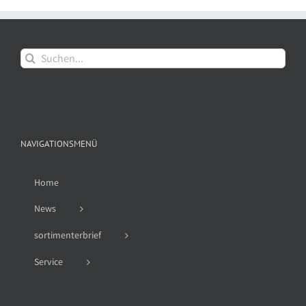
Suche
nach:
NAVIGATIONSMENÜ
Home
News
sortimenterbrief
Service