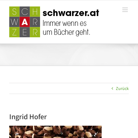
Zum
Inhalt
springen
Zurück
Ingrid Hofer