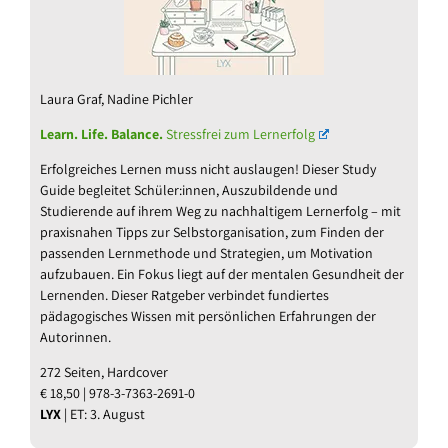
Laura Graf, Nadine Pichler
Learn. Life. Balance.
Stressfrei zum Lernerfolg
Erfolgreiches Lernen muss nicht auslaugen! Dieser Study
Guide begleitet Schüler:innen, Auszubildende und
Studierende auf ihrem Weg zu nachhaltigem Lernerfolg – mit
praxisnahen Tipps zur Selbstorganisation, zum Finden der
passenden Lernmethode und Strategien, um Motivation
aufzubauen. Ein Fokus liegt auf der mentalen Gesundheit der
Lernenden. Dieser Ratgeber verbindet fundiertes
pädagogisches Wissen mit persönlichen Erfahrungen der
Autorinnen.
272 Seiten, Hardcover
€ 18,50 | 978-3-7363-2691-0
LYX
| ET: 3. August