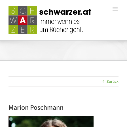
Zum
Inhalt
springen
Zurück
Marion Poschmann