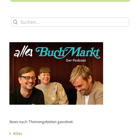
Suche
nach:
News nach Themengebieten geordnet:
Alles