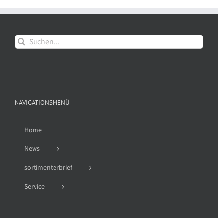
Suche
nach:
NAVIGATIONSMENÜ
Home
News
sortimenterbrief
Service