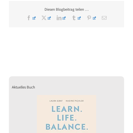
Diesen Blogbeitrag teilen …
Facebook
X
LinkedIn
Tumblr
Pinterest
E-
Mail
Aktuelles Buch