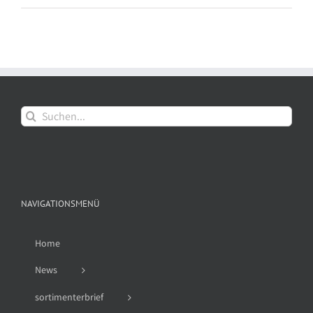
Suche
nach:
NAVIGATIONSMENÜ
Home
News
sortimenterbrief