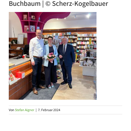
Buchbaum | © Scherz-Kogelbauer
Von
Stefan Aigner
|
7. Februar 2024