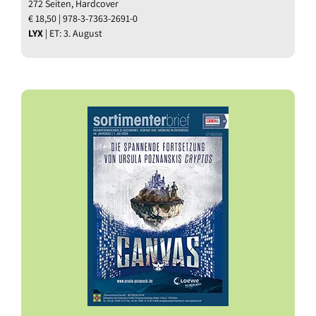
272 Seiten, Hardcover
€ 18,50 | 978-3-7363-2691-0
LYX
| ET: 3. August