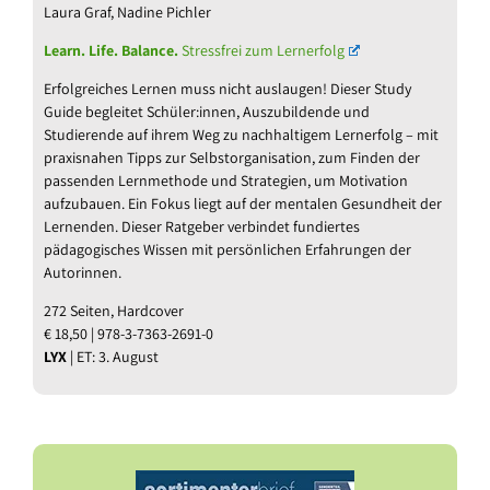
Laura Graf, Nadine Pichler
Learn. Life. Balance.
Stressfrei zum Lernerfolg
Erfolgreiches Lernen muss nicht auslaugen! Dieser Study
Guide begleitet Schüler:innen, Auszubildende und
Studierende auf ihrem Weg zu nachhaltigem Lernerfolg – mit
praxisnahen Tipps zur Selbstorganisation, zum Finden der
passenden Lernmethode und Strategien, um Motivation
aufzubauen. Ein Fokus liegt auf der mentalen Gesundheit der
Lernenden. Dieser Ratgeber verbindet fundiertes
pädagogisches Wissen mit persönlichen Erfahrungen der
Autorinnen.
272 Seiten, Hardcover
€ 18,50 | 978-3-7363-2691-0
LYX
| ET: 3. August