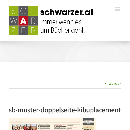
Zum
Inhalt
springen
Zurück
sb-muster-doppelseite-kibuplacement