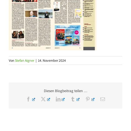
Von
Stefan Aigner
|
14. November 2024
Diesen Blogbeitrag teilen …
Facebook
X
LinkedIn
Tumblr
Pinterest
E-
Mail