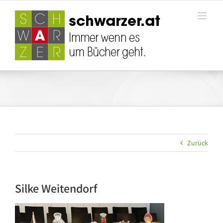
Zum
Inhalt
springen
Zurück
Silke Weitendorf