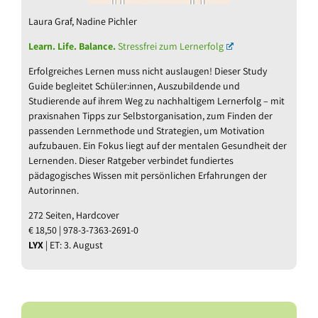
Laura Graf, Nadine Pichler
Learn. Life. Balance.
Stressfrei zum Lernerfolg
Erfolgreiches Lernen muss nicht auslaugen! Dieser Study
Guide begleitet Schüler:innen, Auszubildende und
Studierende auf ihrem Weg zu nachhaltigem Lernerfolg – mit
praxisnahen Tipps zur Selbstorganisation, zum Finden der
passenden Lernmethode und Strategien, um Motivation
aufzubauen. Ein Fokus liegt auf der mentalen Gesundheit der
Lernenden. Dieser Ratgeber verbindet fundiertes
pädagogisches Wissen mit persönlichen Erfahrungen der
Autorinnen.
272 Seiten, Hardcover
€ 18,50 | 978-3-7363-2691-0
LYX
| ET: 3. August