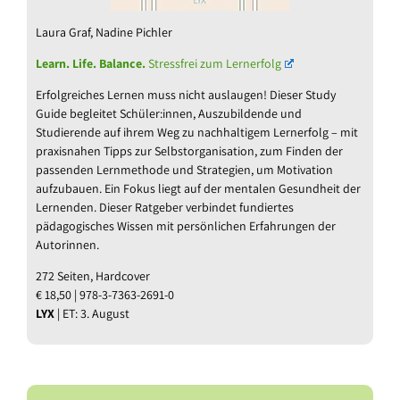
Laura Graf, Nadine Pichler
Learn. Life. Balance.
Stressfrei zum Lernerfolg
Erfolgreiches Lernen muss nicht auslaugen! Dieser Study
Guide begleitet Schüler:innen, Auszubildende und
Studierende auf ihrem Weg zu nachhaltigem Lernerfolg – mit
praxisnahen Tipps zur Selbstorganisation, zum Finden der
passenden Lernmethode und Strategien, um Motivation
aufzubauen. Ein Fokus liegt auf der mentalen Gesundheit der
Lernenden. Dieser Ratgeber verbindet fundiertes
pädagogisches Wissen mit persönlichen Erfahrungen der
Autorinnen.
272 Seiten, Hardcover
€ 18,50 | 978-3-7363-2691-0
LYX
| ET: 3. August