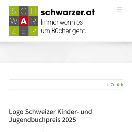
Zum
Inhalt
springen
Zurück
Logo Schweizer Kinder- und
Jugendbuchpreis 2025