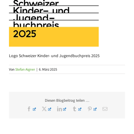
Logo Schweizer Kinder- und Jugendbuchpreis 2025
Von
Stefan Aigner
|
6. März 2025
Diesen Blogbeitrag teilen …
Facebook
X
LinkedIn
Tumblr
Pinterest
E-
Mail