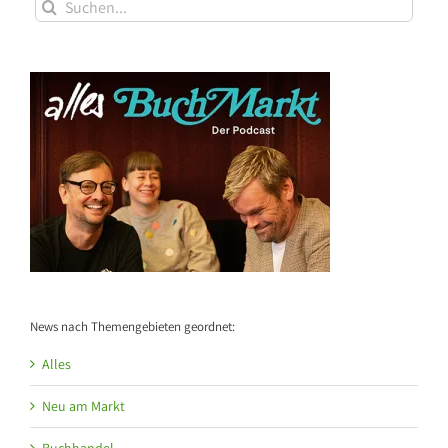
Suche
nach:
News nach Themengebieten geordnet:
Alles
Neu am Markt
Buchhandel