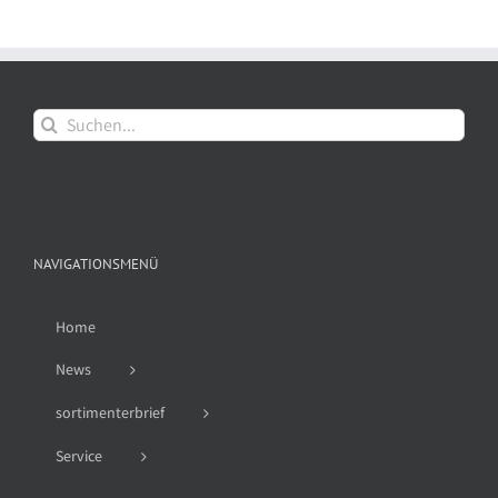
Suche
nach:
NAVIGATIONSMENÜ
Home
News
sortimenterbrief
Service