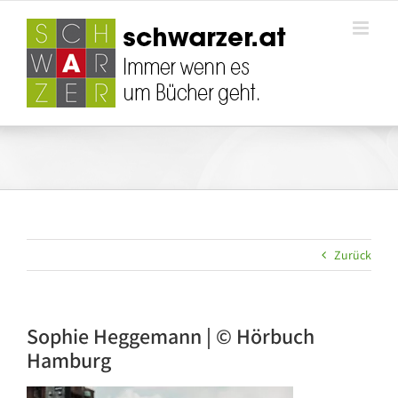
Zum
Inhalt
springen
Zurück
Sophie Heggemann | © Hörbuch
Hamburg