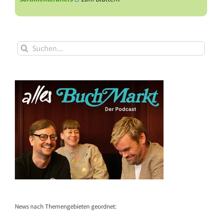
Suche
nach:
News nach Themengebieten geordnet: