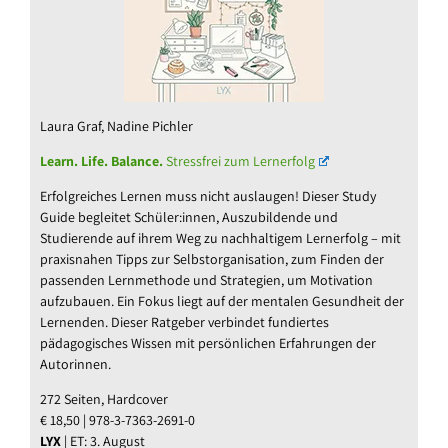
Laura Graf, Nadine Pichler
Learn. Life. Balance.
Stressfrei zum Lernerfolg
Erfolgreiches Lernen muss nicht auslaugen! Dieser Study
Guide begleitet Schüler:innen, Auszubildende und
Studierende auf ihrem Weg zu nachhaltigem Lernerfolg – mit
praxisnahen Tipps zur Selbstorganisation, zum Finden der
passenden Lernmethode und Strategien, um Motivation
aufzubauen. Ein Fokus liegt auf der mentalen Gesundheit der
Lernenden. Dieser Ratgeber verbindet fundiertes
pädagogisches Wissen mit persönlichen Erfahrungen der
Autorinnen.
272 Seiten, Hardcover
€ 18,50 | 978-3-7363-2691-0
LYX
| ET: 3. August