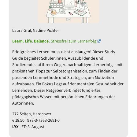
Laura Graf, Nadine Pichler
Learn. Life. Balance.
Stressfrei zum Lernerfolg
Erfolgreiches Lernen muss nicht auslaugen! Dieser Study
Guide begleitet Schüler:innen, Auszubildende und
Studierende auf ihrem Weg zu nachhaltigem Lernerfolg – mit
praxisnahen Tipps zur Selbstorganisation, zum Finden der
passenden Lernmethode und Strategien, um Motivation
aufzubauen. Ein Fokus liegt auf der mentalen Gesundheit der
Lernenden. Dieser Ratgeber verbindet fundiertes
pädagogisches Wissen mit persönlichen Erfahrungen der
Autorinnen.
272 Seiten, Hardcover
€ 18,50 | 978-3-7363-2691-0
LYX
| ET: 3. August