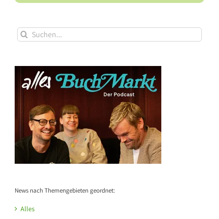
Suche
nach:
News nach Themengebieten geordnet:
Alles