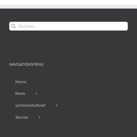
Suche
nach:
NAVIGATIONSMENÜ
Home
News
sortimenterbrief
Service