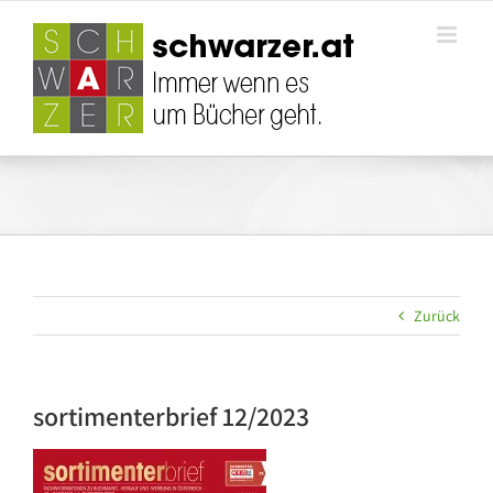
Zum
Inhalt
springen
Zurück
sortimenterbrief 12/2023