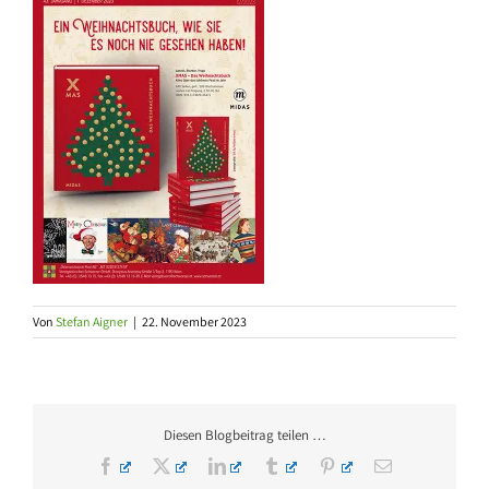
Von
Stefan Aigner
|
22. November 2023
Diesen Blogbeitrag teilen …
Facebook
X
LinkedIn
Tumblr
Pinterest
E-
Mail