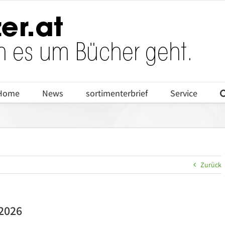
Home
News
sortimenterbrief
Service
Zurück
 2026