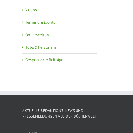
Videos
Termine & Events
Onlinewelten
Jobs & Personalia
Gesponserte Beiträge
AKTUELLE REDAKTIONS-NEWS UND
PRESSEMELDUNGEN AUS DER BÜCHERWELT
Alles