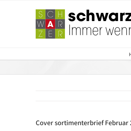
Zum
Inhalt
springen
Cover sortimenterbrief Februar