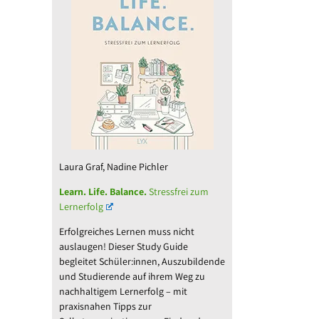
Laura Graf, Nadine Pichler
Learn. Life. Balance.
Stressfrei zum
Lernerfolg
Erfolgreiches Lernen muss nicht
auslaugen! Dieser Study Guide
begleitet Schüler:innen, Auszubildende
und Studierende auf ihrem Weg zu
nachhaltigem Lernerfolg – mit
praxisnahen Tipps zur