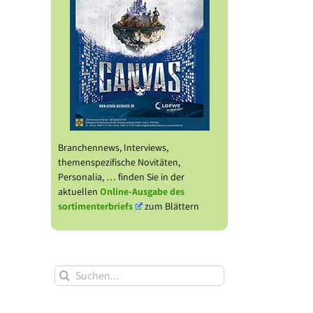
Branchennews, Interviews,
themenspezifische Novitäten,
Personalia, … finden Sie in der
aktuellen
Online-Ausgabe des
sortimenterbriefs
zum Blättern
Suche
nach: