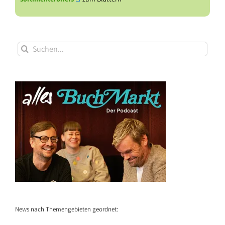
Suche
nach:
News nach Themengebieten geordnet: