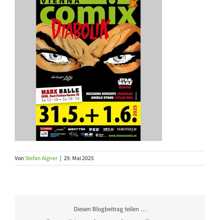
Von
Stefan Aigner
|
29. Mai 2025
Diesen Blogbeitrag teilen …