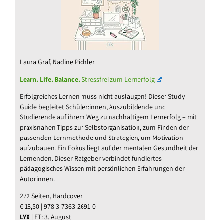
Laura Graf, Nadine Pichler
Learn. Life. Balance.
Stressfrei zum Lernerfolg
Erfolgreiches Lernen muss nicht auslaugen! Dieser Study
Guide begleitet Schüler:innen, Auszubildende und
Studierende auf ihrem Weg zu nachhaltigem Lernerfolg – mit
praxisnahen Tipps zur Selbstorganisation, zum Finden der
passenden Lernmethode und Strategien, um Motivation
aufzubauen. Ein Fokus liegt auf der mentalen Gesundheit der
Lernenden. Dieser Ratgeber verbindet fundiertes
pädagogisches Wissen mit persönlichen Erfahrungen der
Autorinnen.
272 Seiten, Hardcover
€ 18,50 | 978-3-7363-2691-0
LYX
| ET: 3. August