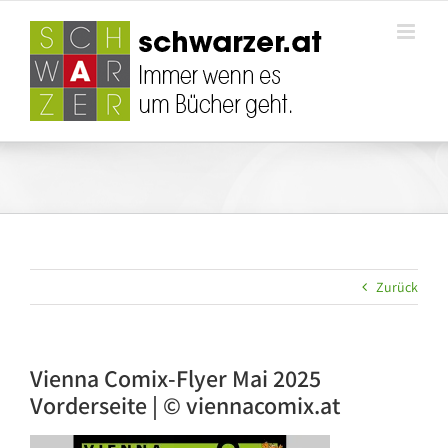
Zum
Inhalt
springen
Zurück
Vienna Comix-Flyer Mai 2025
Vorderseite | © viennacomix.at