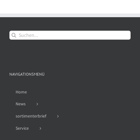
Suche
nach:
NAVIGATIONSMENÜ
Home
News
sortimenterbrief
Service