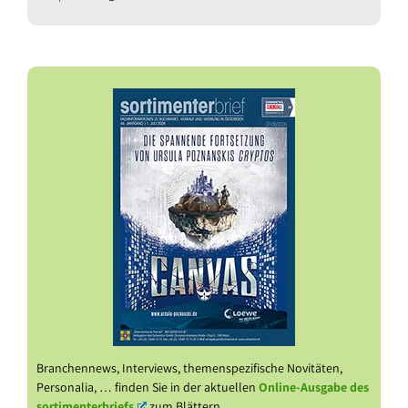
Branchennews, Interviews, themenspezifische Novitäten,
Personalia, … finden Sie in der aktuellen
Online-Ausgabe des
sortimenterbriefs
zum Blättern