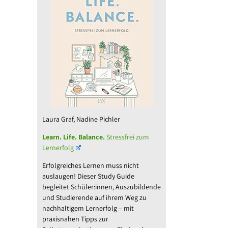
Laura Graf, Nadine Pichler
Learn. Life. Balance.
Stressfrei zum
Lernerfolg
Erfolgreiches Lernen muss nicht
auslaugen! Dieser Study Guide
l
begleitet Schüler:innen, Auszubildende
und Studierende auf ihrem Weg zu
nachhaltigem Lernerfolg – mit
praxisnahen Tipps zur