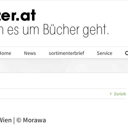
Home
News
sortimenterbrief
Service
Zurück
Wien | © Morawa