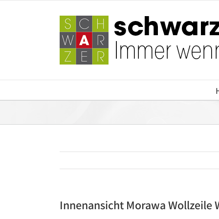
Zum
Inhalt
springen
Innenansicht Morawa Wollzeile 