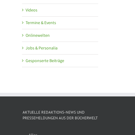
Videos
Termine & Events
Onlinewelten
Jobs & Personalia
Gesponserte Beiträge
AKTUELLE REDAKTIONS-NEWS UND
PRESSEMELDUNGEN AUS DER BÜCHERWELT
Alles