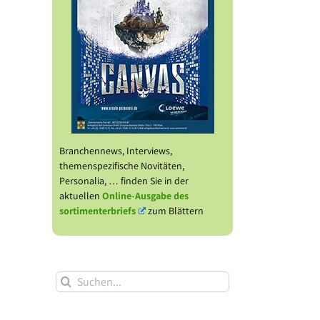
Branchennews, Interviews,
themenspezifische Novitäten,
Personalia, … finden Sie in der
aktuellen
Online-Ausgabe des
sortimenterbriefs
zum Blättern
Suche
nach: