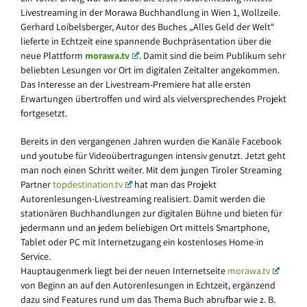
Livestreaming in der Morawa Buchhandlung in Wien 1, Wollzeile.
Gerhard Loibelsberger, Autor des Buches „Alles Geld der Welt“
lieferte in Echtzeit eine spannende Buchpräsentation über die
neue Plattform
morawa.tv
. Damit sind die beim Publikum sehr
beliebten Lesungen vor Ort im digitalen Zeitalter angekommen.
Das Interesse an der Livestream-Premiere hat alle ersten
Erwartungen übertroffen und wird als vielversprechendes Projekt
fortgesetzt.
Bereits in den vergangenen Jahren wurden die Kanäle Facebook
und youtube für Videoübertragungen intensiv genutzt. Jetzt geht
man noch einen Schritt weiter. Mit dem jungen Tiroler Streaming
Partner
topdestination.tv
hat man das Projekt
Autorenlesungen-Livestreaming realisiert. Damit werden die
stationären Buchhandlungen zur digitalen Bühne und bieten für
jedermann und an jedem beliebigen Ort mittels Smartphone,
Tablet oder PC mit Internetzugang ein kostenloses Home-in
Service.
Hauptaugenmerk liegt bei der neuen Internetseite
morawa.tv
von Beginn an auf den Autorenlesungen in Echtzeit, ergänzend
dazu sind Features rund um das Thema Buch abrufbar wie z. B.