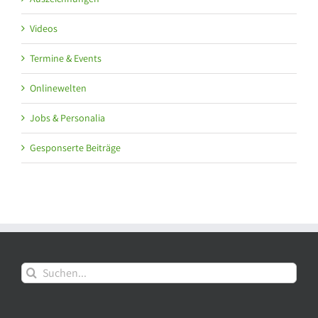
Videos
Termine & Events
Onlinewelten
Jobs & Personalia
Gesponserte Beiträge
Suche
nach: