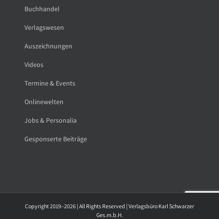
Buchhandel
Verlagswesen
Auszeichnungen
Videos
Termine & Events
Onlinewelten
Jobs & Personalia
Gesponserte Beiträge
Copyright 2019–2026 | All Rights Reserved | Verlagsbüro Karl Schwarzer
Ges.m.b.H.