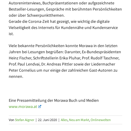
Autoreninterviews, Buchpräsentationen oder aufgezeichnete
Bestseller-Lesungen, Gespräche mit berühmten Persönlichkeiten
oder über Schwerpunktthemen.
Gerade die Corona-Zeit hat gezeigt, wie wichtig die digitale
Vielseitigkeit des Internets für Kundennähe und Kundenservice
ist.
Viele bekannte Persönlichkeiten konnte Morawa in den letzten
Jahren bei Lesungen begrüßen: Darunter, Ex-Bundespräsidenten
Heinz Fischer, Schriftstellerin Erika Pluhar, Prof. Rudolf Taschner,
Prof. Paul Lendvai, Dr. Andreas Pittler sowie der Liedermacher
Peter Cornelius um nur einige der zahlreichen Gast-Autoren zu
nennen.
Eine Pressemitteilung der Morawa Buch und Medien
www.morawa.at
Von
Stefan Aigner
|
22. Juni 2020
|
Alles
,
Neu am Markt
,
Onlinewelten