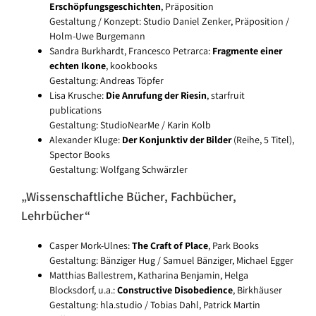
Erschöpfungsgeschichten
, Präposition
Gestaltung / Konzept: Studio Daniel Zenker, Präposition /
Holm-Uwe Burgemann
Sandra Burkhardt, Francesco Petrarca:
Fragmente einer
echten Ikone
, kookbooks
Gestaltung: Andreas Töpfer
Lisa Krusche:
Die Anrufung der Riesin
, starfruit
publications
Gestaltung: StudioNearMe / Karin Kolb
Alexander Kluge:
Der Konjunktiv der Bilder
(Reihe, 5 Titel),
Spector Books
Gestaltung: Wolfgang Schwärzler
„Wissenschaftliche Bücher, Fachbücher,
Lehrbücher“
Casper Mork-Ulnes:
The Craft of Place
, Park Books
Gestaltung: Bänziger Hug / Samuel Bänziger, Michael Egger
Matthias Ballestrem, Katharina Benjamin, Helga
Blocksdorf, u.a.:
Constructive Disobedience
, Birkhäuser
Gestaltung: hla.studio / Tobias Dahl, Patrick Martin