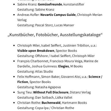
Sabine Kranz:
Gemüsefreunde
, kunstanstifter
Gestaltung: Sabine Kranz
Andreas Kofler:
Novartis Campus Guide
, Christoph Merian
Verlag
Gestaltung: Pascal Storz, Lucas Manser
„Kunstbücher, Fotobücher, Ausstellungskataloge“
Christoph Miler, Isabel Seiffert, Justinien Tribillon, u.a.:
Visible upon Breakdown
, Spector Books
Gestaltung: Offshore / Isabel Seiffert, Christoph Miler
François Charbonnet, Francisco Moura Veiga, Marine de
Dardelle, Joshua Guinness:
Elegies
, M Books
Gestaltung: Atlas Studio
Felix Hoffmann, Simon Baker, Giovanni Aloi, u.a.:
Science /
Fiction
, Spector Books
Gestaltung: Natasha Agapova
Sung Tieu:
Without Full Disclosure
, Distanz Verlag
Gestaltung: Dan Solbach, Lidka Vallet
Christian Rothe:
Buchenwald
, Hartmann Books
Gestaltung: Copa-Ipa / Christian Rothe