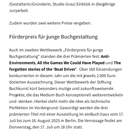
(Gestalterin/Gründerin, Studio Grau) Einblick in diesjährige
Juryarbeit.
Zudem wurden zwei weitere Preise vergeben:
Förderpreis für junge Buchgestaltung
Auch im zweiten Wettbewerb „Förderpreis für junge
Buchgestaltung“ standen die drei Prämierten fest:
Anti-
Environments
,
All the Games We Could Have Played
und
The
forgotten stories of the ‘Boat Driver’
. Über 160 Einsendungen
konkurrierten in diesem Jahr um die mit jeweils 2.000 Euro
dotierten Auszeichnung. Dieser Wettbewerb der Stiftung
Buchkunst kürt besonders mutige und zukunftsweisende
Projekte, die das Medium Buch konzeptionell weiterentwickeln
und -denken. Hierbei steht mehr die Idee als technische
Perfektion im Vordergrund. Gewürdigt werden die drei
prämierten Titel mit einer Ausstellung im einBuch.haus vom 17.
Juli bis zum 16. August 2025 in Berlin. Die Vernissage findet am
Donnerstag, den 17. Juli um 18 Uhr statt.