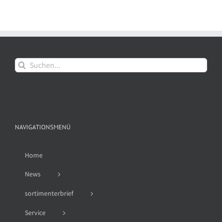
Suche
nach:
NAVIGATIONSMENÜ
Home
News
sortimenterbrief
Service