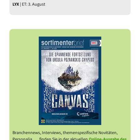
LYX
| ET: 3. August
Branchennews, Interviews, themenspezifische Novitäten,
Personalia, … finden Sie in der aktuellen
Online-Ausgabe des