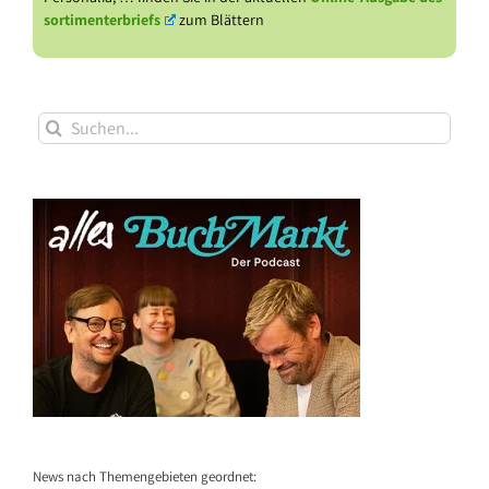
sortimenterbriefs
zum Blättern
Suche
nach:
News nach Themengebieten geordnet: