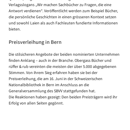
Verlagsslogans „Wir machen Sachbücher zu Fragen, die eine
Antwort verdienen“. Veröffentlicht werden zum Beispiel Bücher,
die persönliche Geschichten in einen grösseren Kontext setzen
und sowohl Laien als auch Fachleuten fundierte Informationen
bieten.
Preisverleihung in Bern
Die stilsicheren Angebote der beiden nominierten Unternehmen
finden Anklang – auch in der Branche. Obergass Bücher und
rüffer & rub vereinten die meisten der über 5.000 abgegebenen
Stimmen. Von ihrem Sieg erfahren haben sie bei der
Preisverleihung, die am 16. Juni in der Schweizerischen
Nationalbibliothek in Bern im Anschluss an die
Generalversammlung des SBVV stattgefunden hat.
Die Reaktionen haben gezeigt: Den beiden Preisträgern wird ihr
Erfolg von allen Seiten gegönnt.