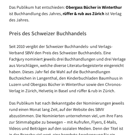
Das Publikum hat entschieden:
Obergass Bücher in Winterthur
ist Buchhandlung des Jahres,
rüffer & rub aus Zürich
ist Verlag
des Jahres.
Preis des Schweizer Buchhandels
Seit 2010 vergibt der Schweizer Buchhandels- und Verlags-
Verband SBVV den Preis des Schweizer Buchhandels. Eine
Fachjury nominiert jeweils drei Buchhandlungen und drei Verlage
aus Vorschlägen, welche diverse Literaturbegeisterte eingereicht
haben. Dieses Jahr fiel die Wahl auf die Buchhandlungen
Buchzeichen in Langenthal, den Kinderbuchladen Baumhuus in
Luzern und Obergass Bücher in Winterthur sowie den Chronos-
Verlag in Zürich, Helvetiq in Basel und rüffer & rub in Zürich.
Das Publikum hat nach Bekanntgabe der Nominierungen jeweils
rund einen Monat lang Zeit, auf der Website des SBVV
abzustimmen. Die Nominierten unternehmen viel, um ihre Fans
zur Stimmabgabe zu bewegen – mit Aufrufen, Flyers, E-Mails,
Videos und Beiträgen auf den sozialen Medien. Denn der Titel ist
in der Branche viel wert, eine begehrte Anerkennung für ein