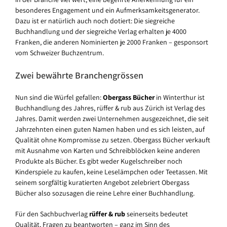
besonderes Engagement und ein Aufmerksamkeitsgenerator.
Dazu ist er natürlich auch noch dotiert: Die siegreiche
Buchhandlung und der siegreiche Verlag erhalten je 4000
Franken, die anderen Nominierten je 2000 Franken – gesponsort
vom Schweizer Buchzentrum.
Zwei bewährte Branchengrössen
Nun sind die Würfel gefallen:
Obergass Bücher
in Winterthur ist
Buchhandlung des Jahres, rüffer & rub aus Zürich ist Verlag des
Jahres. Damit werden zwei Unternehmen ausgezeichnet, die seit
Jahrzehnten einen guten Namen haben und es sich leisten, auf
Qualität ohne Kompromisse zu setzen. Obergass Bücher verkauft
mit Ausnahme von Karten und Schreibblöcken keine anderen
Produkte als Bücher. Es gibt weder Kugelschreiber noch
Kinderspiele zu kaufen, keine Leselämpchen oder Teetassen. Mit
seinem sorgfältig kuratierten Angebot zelebriert Obergass
Bücher also sozusagen die reine Lehre einer Buchhandlung.
Für den Sachbuchverlag
rüffer & rub
seinerseits bedeutet
Qualität, Fragen zu beantworten – ganz im Sinn des