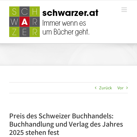
Zum
Inhalt
springen
Zurück
Vor
Preis des Schweizer Buchhandels:
Buchhandlung und Verlag des Jahres
2025 stehen fest