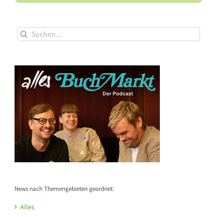
Suche
nach:
News nach Themengebieten geordnet:
Alles