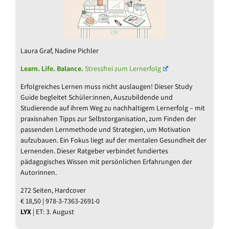
Laura Graf, Nadine Pichler
Learn. Life. Balance.
Stressfrei zum Lernerfolg
Erfolgreiches Lernen muss nicht auslaugen! Dieser Study
Guide begleitet Schüler:innen, Auszubildende und
Studierende auf ihrem Weg zu nachhaltigem Lernerfolg – mit
praxisnahen Tipps zur Selbstorganisation, zum Finden der
passenden Lernmethode und Strategien, um Motivation
aufzubauen. Ein Fokus liegt auf der mentalen Gesundheit der
Lernenden. Dieser Ratgeber verbindet fundiertes
pädagogisches Wissen mit persönlichen Erfahrungen der
Autorinnen.
272 Seiten, Hardcover
€ 18,50 | 978-3-7363-2691-0
LYX
| ET: 3. August