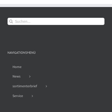
Suche
nach:
NAVIGATIONSMENÜ
Home
News
sortimenterbrief
Service