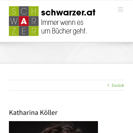
Zum
Inhalt
springen
Zurück
Katharina Köller