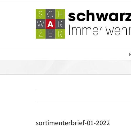
Zum
Inhalt
springen
sortimenterbrief-01-2022