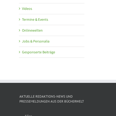
Videos
Termine & Events
Onlinewelten
Jobs & Personalia
Gesponserte Beiträge
AKTUELLE REDAKTIONS-NEWS UND
PRESSEMELDUNGEN AUS DER BÜCHERWELT
Alles