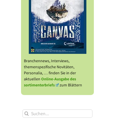
Branchennews, Interviews,
themenspezifische Novitäten,
Personalia, … finden Sie in der
aktuellen
Online-Ausgabe des
sortimenterbriefs
zum Blättern
Suche
nach: