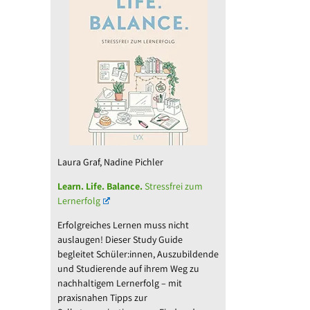
Laura Graf, Nadine Pichler
Learn. Life. Balance.
Stressfrei zum
Lernerfolg
Erfolgreiches Lernen muss nicht
auslaugen! Dieser Study Guide
begleitet Schüler:innen, Auszubildende
und Studierende auf ihrem Weg zu
nachhaltigem Lernerfolg – mit
praxisnahen Tipps zur