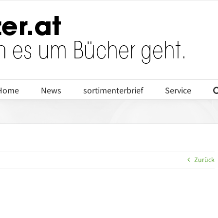
Home
News
sortimenterbrief
Service
Zurück